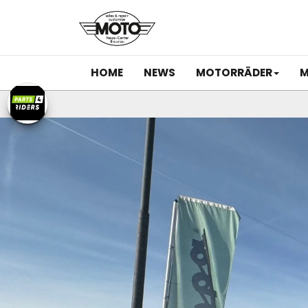
HOME
NEWS
MOTORRÄDER
M
Previous