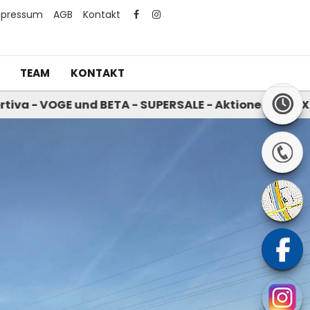
mpressum
AGB
Kontakt
TEAM
KONTAKT
nd BETA - SUPERSALE - Aktionen bei MX Helme - Akt
Next