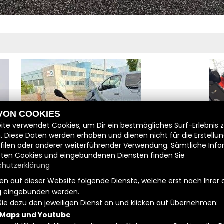
 VON COOKIES
ite verwendet Cookies, um Dir ein bestmögliches Surf-Erlebnis 
. Diese Daten werden erhoben und dienen nicht für die Erstellu
filen oder anderer weiterführender Verwendung. Sämtliche Inf
Wir
ten Cookies und eingebundenen Diensten finden Sie
für 4.399 EUR
und
hutzerklärung
GEBRAUCHTFAHRZEUG
n auf dieser Website folgende Dienste, welche erst nach Ihrer 
 eingebunden werden.
Sie dazu den jeweiligen Dienst an und klicken auf Übernehmen:
 Maps und Youtube