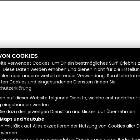
 VON COOKIES
ite verwendet Cookies, um Dir ein bestmögliches Surf-Erlebnis 
. Diese Daten werden erhoben und dienen nicht für die Erstellu
filen oder anderer weiterführender Verwendung. Sämtliche Inf
ten Cookies und eingebundenen Diensten finden Sie
hutzerklärung
n auf dieser Website folgende Dienste, welche erst nach Ihrer 
 eingebunden werden.
Sie dazu den jeweiligen Dienst an und klicken auf Übernehmen:
 Maps und Youtube
n mit Klick auf Alles akzeptieren der Nutzung von Cookies aller 
 werden
 Informationen zu den verwendeten Cookies und deren Bedeutung