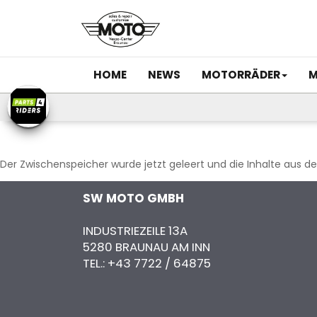
HOME
NEWS
MOTORRÄDER
M
Der Zwischenspeicher wurde jetzt geleert und die Inhalte aus 
SW MOTO GMBH
INDUSTRIEZEILE 13A
5280 BRAUNAU AM INN
TEL.:
+43 7722 / 64875