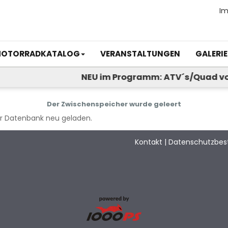
I
OTORRADKATALOG
VERANSTALTUNGEN
GALERIE
NEU im Programm: ATV´s/Quad von Sp
Der Zwischenspeicher wurde geleert
der Datenbank neu geladen.
Kontakt
|
Datenschutzbe