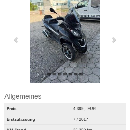
Allgemeines
Preis
4.399,- EUR
Erstzulassung
7 / 2017
KM-Stand
26.350 km