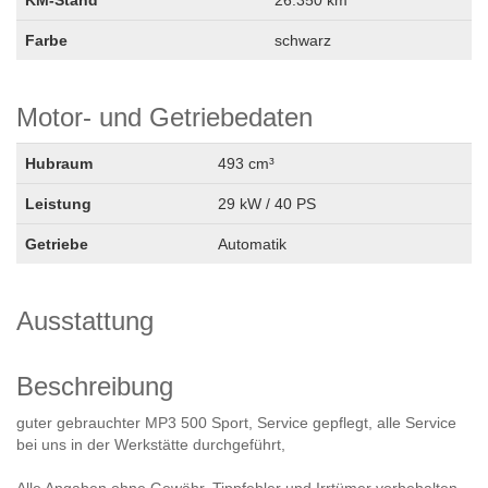
Farbe
schwarz
Motor- und Getriebedaten
Hubraum
493 cm³
Leistung
29 kW / 40 PS
Getriebe
Automatik
Ausstattung
Beschreibung
guter gebrauchter MP3 500 Sport, Service gepflegt, alle Service
bei uns in der Werkstätte durchgeführt,
Alle Angaben ohne Gewähr. Tippfehler und Irrtümer vorbehalten.