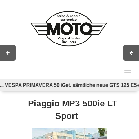
Impressum
AGB
Kontakt
Toggl
navig
.. VESPA PRIMAVERA 50 iGet, sämtliche neue GTS 125 E5+
Piaggio MP3 500ie LT
Sport
Previous
Next