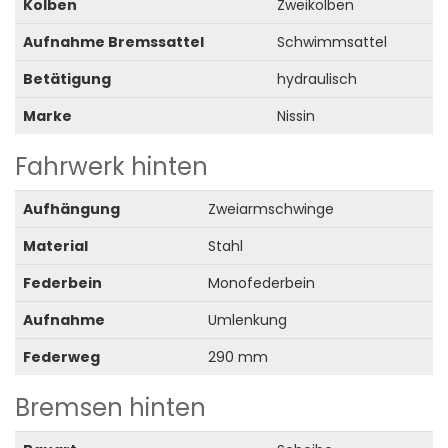
Kolben
Zweikolben
Aufnahme Bremssattel
Schwimmsattel
Betätigung
hydraulisch
Marke
Nissin
Fahrwerk hinten
Aufhängung
Zweiarmschwinge
Material
Stahl
Federbein
Monofederbein
Aufnahme
Umlenkung
Federweg
290 mm
Bremsen hinten