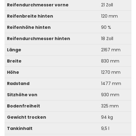
Reifendurchmesser vorne
21 Zoll
Reifenbreite hinten
120 mm
Reifenhöhe hinten
90 %
Reifendurchmesser hinten
18 Zoll
Länge
2167 mm
Breite
830 mm
Höhe
1270 mm
Radstand
1477 mm
Sitzhöhe von
930 mm
Bodenfreiheit
325 mm
Gewicht trocken
94 kg
Tankinhalt
9,5 l