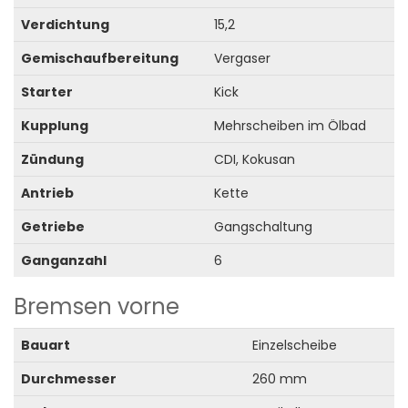
Verdichtung
15,2
Gemischaufbereitung
Vergaser
Starter
Kick
Kupplung
Mehrscheiben im Ölbad
Zündung
CDI, Kokusan
Antrieb
Kette
Getriebe
Gangschaltung
Ganganzahl
6
Bremsen vorne
Bauart
Einzelscheibe
Durchmesser
260 mm