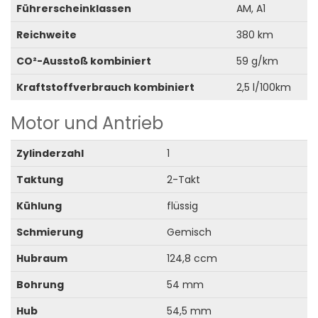
Führerscheinklassen
AM, A1
Reichweite
380 km
CO²-Ausstoß kombiniert
59 g/km
Kraftstoffverbrauch kombiniert
2,5 l/100km
Motor und Antrieb
Zylinderzahl
1
Taktung
2-Takt
Kühlung
flüssig
Schmierung
Gemisch
Hubraum
124,8 ccm
Bohrung
54 mm
Hub
54,5 mm