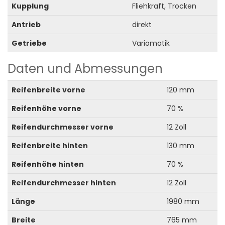
Kupplung
Fliehkraft, Trocken
Antrieb
direkt
Getriebe
Variomatik
Daten und Abmessungen
Reifenbreite vorne
120 mm
Reifenhöhe vorne
70 %
Reifendurchmesser vorne
12 Zoll
Reifenbreite hinten
130 mm
Reifenhöhe hinten
70 %
Reifendurchmesser hinten
12 Zoll
Länge
1980 mm
Breite
765 mm