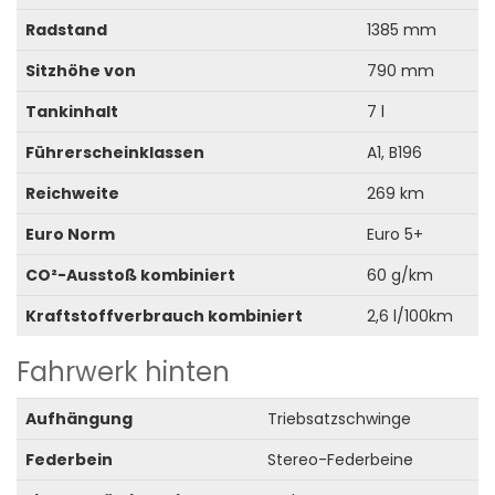
Radstand
1385 mm
Sitzhöhe von
790 mm
Tankinhalt
7 l
Führerscheinklassen
A1, B196
Reichweite
269 km
Euro Norm
Euro 5+
CO²-Ausstoß kombiniert
60 g/km
Kraftstoffverbrauch kombiniert
2,6 l/100km
Fahrwerk hinten
Aufhängung
Triebsatzschwinge
Federbein
Stereo-Federbeine