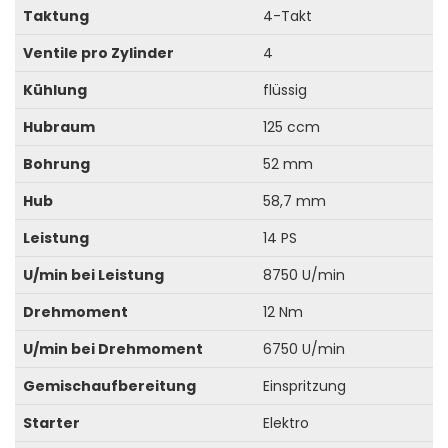
Taktung
4-Takt
Ventile pro Zylinder
4
Kühlung
flüssig
Hubraum
125 ccm
Bohrung
52 mm
Hub
58,7 mm
Leistung
14 PS
U/min bei Leistung
8750 U/min
Drehmoment
12 Nm
U/min bei Drehmoment
6750 U/min
Gemischaufbereitung
Einspritzung
Starter
Elektro