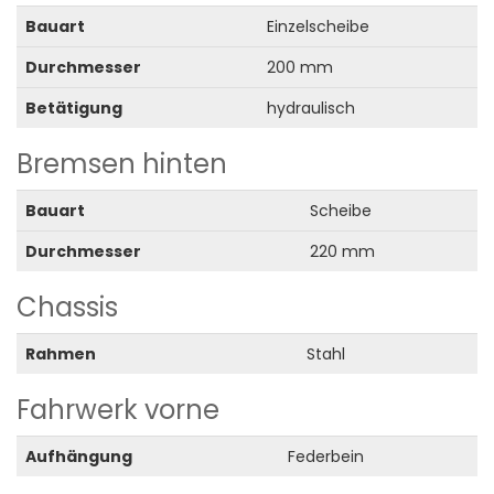
Bauart
Einzelscheibe
Durchmesser
200 mm
Betätigung
hydraulisch
Bremsen hinten
Bauart
Scheibe
Durchmesser
220 mm
Chassis
Rahmen
Stahl
Fahrwerk vorne
Aufhängung
Federbein