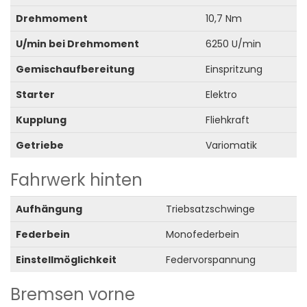
Drehmoment
10,7 Nm
U/min bei Drehmoment
6250 U/min
Gemischaufbereitung
Einspritzung
Starter
Elektro
Kupplung
Fliehkraft
Getriebe
Variomatik
Fahrwerk hinten
Aufhängung
Triebsatzschwinge
Federbein
Monofederbein
Einstellmöglichkeit
Federvorspannung
Bremsen vorne