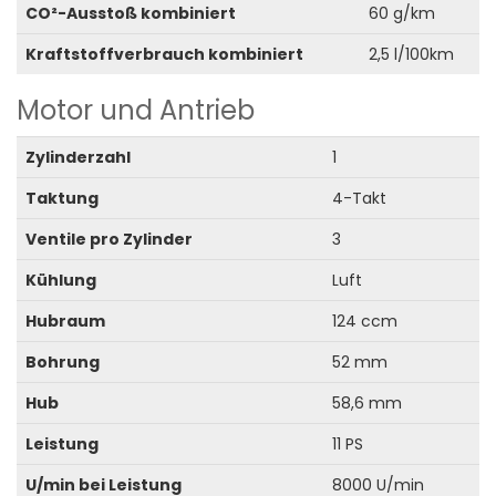
CO²-Ausstoß kombiniert
60 g/km
Kraftstoffverbrauch kombiniert
2,5 l/100km
Motor und Antrieb
Zylinderzahl
1
Taktung
4-Takt
Ventile pro Zylinder
3
Kühlung
Luft
Hubraum
124 ccm
Bohrung
52 mm
Hub
58,6 mm
Leistung
11 PS
U/min bei Leistung
8000 U/min