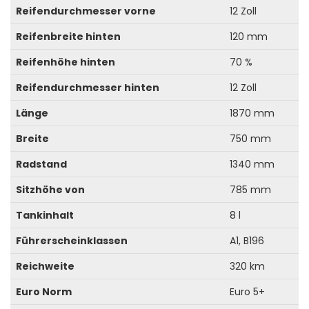
Reifendurchmesser vorne
12 Zoll
Reifenbreite hinten
120 mm
Reifenhöhe hinten
70 %
Reifendurchmesser hinten
12 Zoll
Länge
1870 mm
Breite
750 mm
Radstand
1340 mm
Sitzhöhe von
785 mm
Tankinhalt
8 l
Führerscheinklassen
A1, B196
Reichweite
320 km
Euro Norm
Euro 5+