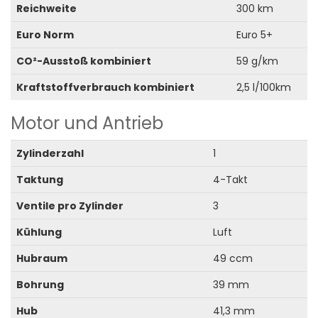
Reichweite
300 km
Euro Norm
Euro 5+
CO²-Ausstoß kombiniert
59 g/km
Kraftstoffverbrauch kombiniert
2,5 l/100km
Motor und Antrieb
Zylinderzahl
1
Taktung
4-Takt
Ventile pro Zylinder
3
Kühlung
Luft
Hubraum
49 ccm
Bohrung
39 mm
Hub
41,3 mm