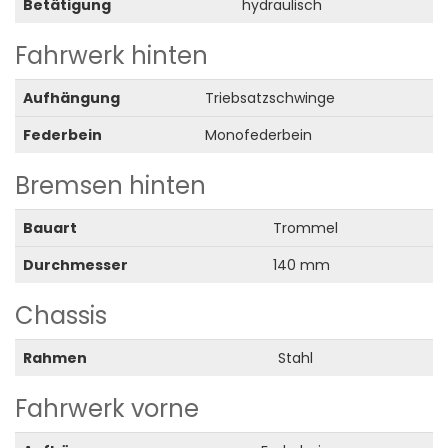
Betätigung
hydraulisch
Fahrwerk hinten
Aufhängung
Triebsatzschwinge
Federbein
Monofederbein
Bremsen hinten
Bauart
Trommel
Durchmesser
140 mm
Chassis
Rahmen
Stahl
Fahrwerk vorne