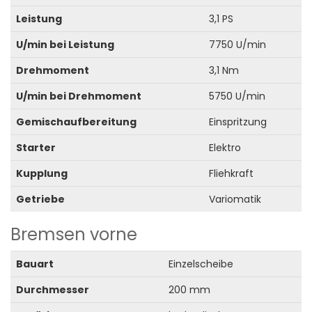
Leistung
3,1 PS
U/min bei Leistung
7750 U/min
Drehmoment
3,1 Nm
U/min bei Drehmoment
5750 U/min
Gemischaufbereitung
Einspritzung
Starter
Elektro
Kupplung
Fliehkraft
Getriebe
Variomatik
Bremsen vorne
Bauart
Einzelscheibe
Durchmesser
200 mm