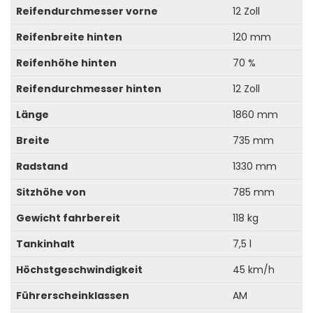
Reifendurchmesser vorne
12 Zoll
Reifenbreite hinten
120 mm
Reifenhöhe hinten
70 %
Reifendurchmesser hinten
12 Zoll
Länge
1860 mm
Breite
735 mm
Radstand
1330 mm
Sitzhöhe von
785 mm
Gewicht fahrbereit
118 kg
Tankinhalt
7,5 l
Höchstgeschwindigkeit
45 km/h
Führerscheinklassen
AM