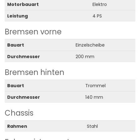
Motorbauart
Elektro
Leistung
4 PS
Bremsen vorne
Bauart
Einzelscheibe
Durchmesser
200 mm
Bremsen hinten
Bauart
Trommel
Durchmesser
140 mm
Chassis
Rahmen
Stahl