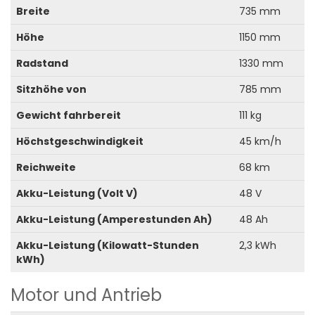
Breite
735 mm
Höhe
1150 mm
Radstand
1330 mm
Sitzhöhe von
785 mm
Gewicht fahrbereit
111 kg
Höchstgeschwindigkeit
45 km/h
Reichweite
68 km
Akku-Leistung (Volt V)
48 V
Akku-Leistung (Amperestunden Ah)
48 Ah
Akku-Leistung (Kilowatt-Stunden
2,3 kWh
kWh)
Motor und Antrieb