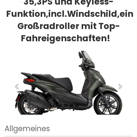
35,3PS und Keyless-
Funktion,incl.Windschild,ein
Großradroller mit Top-
Fahreigenschaften!
Previous
Next
Allgemeines