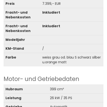
Preis
7.399,- EUR
Fracht- und
Inkludiert
Nebenkosten
Fracht- und
Inkludiert
Nebenkosten
Modelljahr
KM-Stand
/
Farbe
weiss grau od. blau S schwarz silber
u.orange matt
Motor- und Getriebedaten
Hubraum
399 cm³
Leistung
26 kW / 35 PS
Getriebe
Automatik