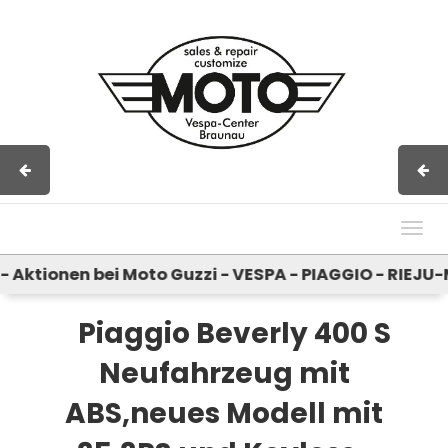
Impressum
AGB
Kontakt
Togg
navig
Aktionen bei Moto Guzzi - VESPA - PIAGGIO - RIEJU-
Piaggio Beverly 400 S
Neufahrzeug mit
ABS,neues Modell mit