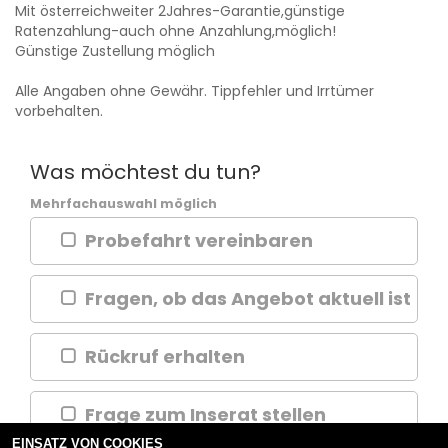
Mit österreichweiter 2Jahres-Garantie,günstige
Ratenzahlung-auch ohne Anzahlung,möglich!
Günstige Zustellung möglich
Alle Angaben ohne Gewähr. Tippfehler und Irrtümer
vorbehalten.
Was möchtest du tun?
Mehrfachauswahl möglich
Probefahrt vereinbaren
Fragen, ob das Angebot aktuell ist
Rückruf erhalten
Frage zum Inserat stellen
EINSATZ VON COOKIES